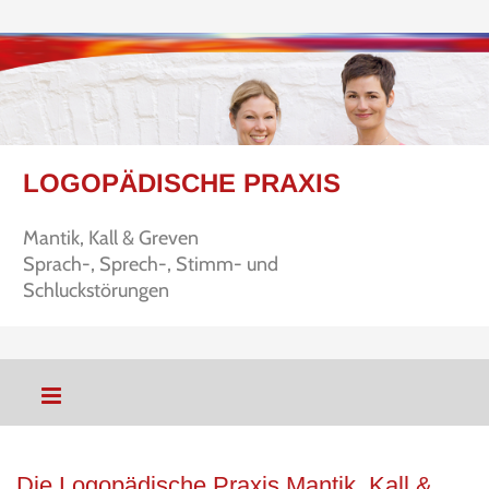
LOGOPÄDISCHE PRAXIS
Mantik, Kall & Greven
Sprach-, Sprech-, Stimm- und
Schluckstörungen
Die Logopädische Praxis Mantik, Kall &